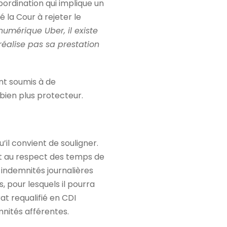
ubordination qui implique un
é la Cour à rejeter le
numérique Uber, il existe
 réalise pas sa prestation
nt soumis à de
 bien plus protecteur.
’il convient de souligner.
et au respect des temps de
 indemnités journalières
, pour lesquels il pourra
at requalifié en CDI
mnités afférentes.