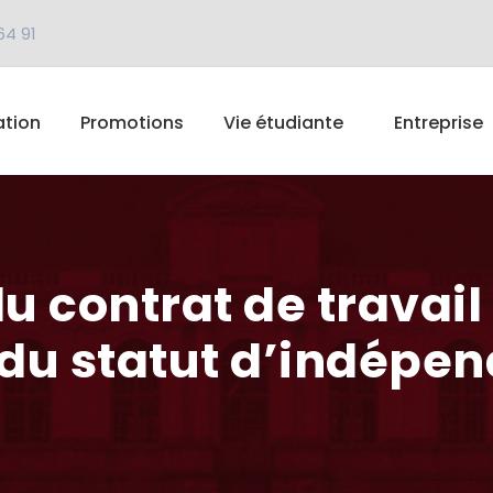
64 91
tion
Promotions
Vie étudiante
Entreprise
 contrat de travail 
n du statut d’indépen