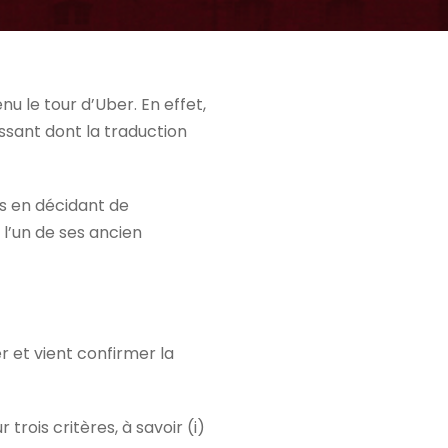
nu le tour d’Uber. En effet,
ssant dont la traduction
urs en décidant de
 l’un de ses ancien
r et vient confirmer la
trois critères, à savoir (i)