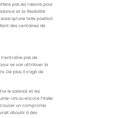
flète pas les raisons pour
dance et la flexibilité
ussi qu’une telle position
llant des centaines de
n n’entraîne pas de
pour se voir attribuer la
. De plus, il s’agit de
e le salariat et les
me-Uni ou encore l’Italie.
de trouver un compromis
vrait aboutir à des