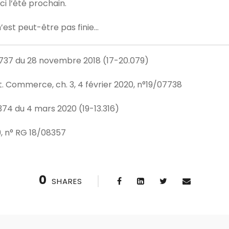
ici l’été prochain.
n’est peut-être pas finie…
°1737 du 28 novembre 2018 (17-20.079)
ct. Commerce, ch. 3, 4 février 2020, n°19/07738
°374 du 4 mars 2020 (19-13.316)
19, n° RG 18/08357
0
SHARES