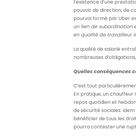
l’existence d’une prestation
pouvoir de direction, de co
pourvoi formé par Uber e
un lien de subordination e
en qualité de travailleur
La qualité de salarié ent
nombreuses d’obligations, 
Quelles conséquences con
C’est tout particulièrement
En pratique, un chauffeur
repos quotidien et hebdoma
de sécurité sociales. Idem
bénéficier de tous les droi
pourra contester une rupt