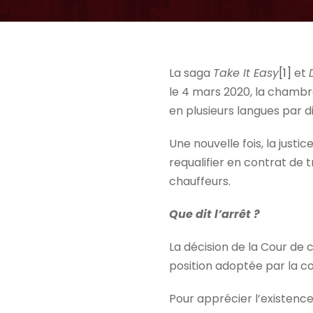
La saga
Take It Easy
[1]
et
le 4 mars 2020, la chambre
en plusieurs langues par d
Une nouvelle fois, la justi
requalifier en contrat de t
chauffeurs.
Que dit l’arrêt ?
La décision de la Cour de c
position adoptée par la cou
Pour apprécier l’existence 