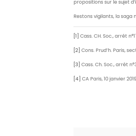
propositions sur le sujet d’
Restons vigilants, la saga 
[1]
Cass. CH. Soc., arrêt n
[2]
Cons. Prud’h. Paris, se
[3]
Cass. Ch. Soc., arrêt n
[4]
CA Paris, 10 janvier 20