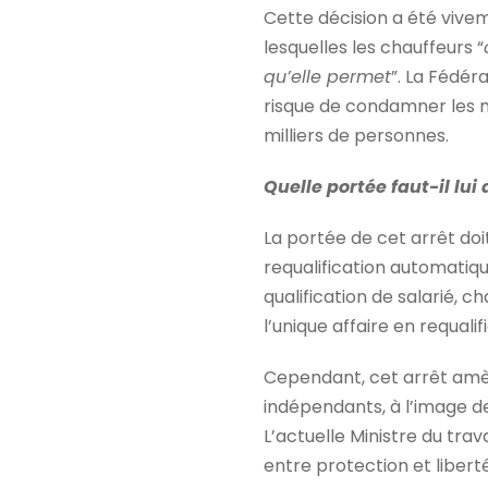
Cette décision a été vivem
lesquelles les chauffeurs “
qu’elle permet
”. La Fédér
risque de condamner les m
milliers de personnes.
Quelle portée faut-il lui 
La portée de cet arrêt doi
requalification automatique
qualification de salarié, ch
l’unique affaire en requal
Cependant, cet arrêt amène
indépendants, à l’image d
L’actuelle Ministre du tra
entre protection et libert