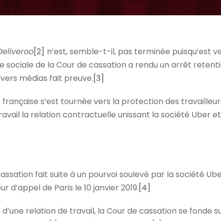
Deliveroo
[2]
n’est, semble-t-il, pas terminée puisqu’est ve
 sociale de la Cour de cassation a rendu un arrêt retenti
ivers médias fait preuve.
[3]
ce française s’est tournée vers la protection des travaille
ravail la relation contractuelle unissant la société Uber et
assation fait suite à un pourvoi soulevé par la société Ube
r d’appel de Paris le 10 janvier 2019.
[4]
d’une relation de travail, la Cour de cassation se fonde sur 