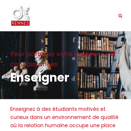
Pour partager votre expérience et
connaissances
Enseigner
Enseignez à des étudiants motivés et
curieux dans un environnement de qualité
où la relation humaine occupe une place