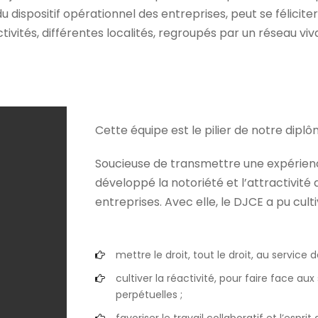
dispositif opérationnel des entreprises, peut se félicite
tivités, différentes localités, regroupés par un réseau viv
Cette équipe est le pilier de notre diplô
Soucieuse de transmettre une expérience
développé la notoriété et l’attractivité 
entreprises. Avec elle, le DJCE a pu cultiv
mettre le droit, tout le droit, au service de
cultiver la réactivité, pour faire face au
perpétuelles ;