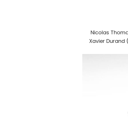
Nicolas Thomas
Xavier Durand (