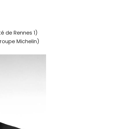
té de Rennes 1)
Groupe Michelin)