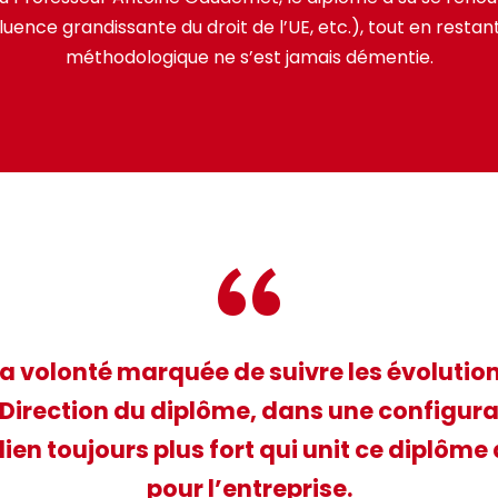
luence grandissante du droit de l’UE, etc.), tout en restant
méthodologique ne s’est jamais démentie.
“
a volonté marquée de suivre les évolutio
 Direction du diplôme, dans une configur
ien toujours plus fort qui unit ce diplôme à
pour l’entreprise.