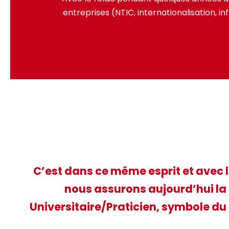
entreprises (NTIC, internationalisation, inf
C’est dans ce même esprit et avec l
nous assurons aujourd’hui la
Universitaire/Praticien, symbole du l