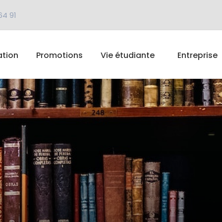
64 91
tion
Promotions
Vie étudiante
Entreprise