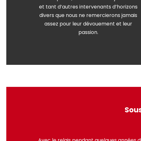
et tant d’autres intervenants d’horizons
divers que nous ne remercierons jamais
assez pour leur dévouement et leur
passion.
Sous
Avec le relais pendant quelques années d