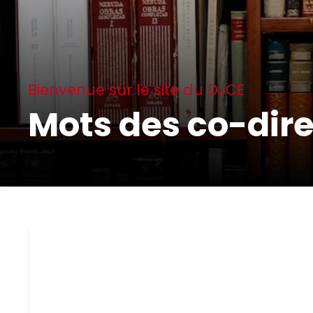
Bienvenue sur le site du DJCE
Mots des co-dir