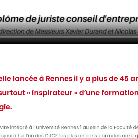
le lancée à Rennes il y a plus de 45 a
 surtout « inspirateur » d’une formati
gie.
ite intégré à l’Université Rennes 1 au sein de la Faculté d
 aujourd’hui l’un des DJCE les plus anciens parmi les onze