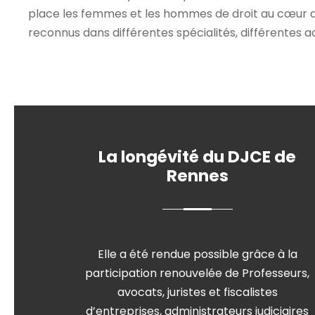
place les femmes et les hommes de droit au cœur du 
reconnus dans différentes spécialités, différentes ac
La longévité du DJCE de
Rennes
Elle a été rendue possible grâce à la
participation renouvelée de Professeurs,
avocats, juristes et fiscalistes
d’entreprises, administrateurs judiciaires