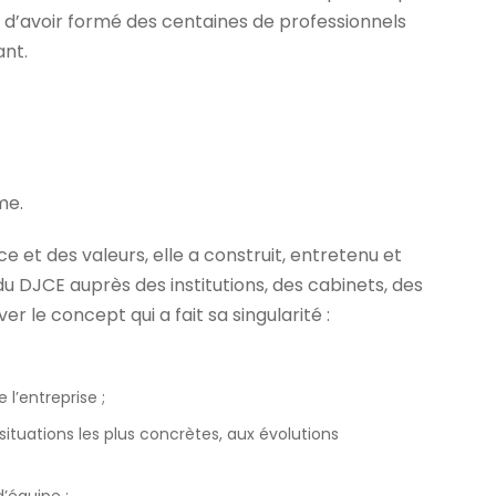
r d’avoir formé des centaines de professionnels
ant.
me.
 et des valeurs, elle a construit, entretenu et
du DJCE auprès des institutions, des cabinets, des
er le concept qui a fait sa singularité :
 l’entreprise ;
x situations les plus concrètes, aux évolutions